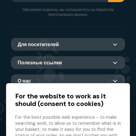
Оформляя подписку, вы соглашаетесь на обработку
персональных данных.
Для посетителей
Полезные ссылки
О нас
For the website to work as it
should (consent to cookies)
Главный партнер
For the best possible web experience - to make
searching work, to allow us to remember what is in
your basket, to make it easy for you to find the
status of your order, so we don't bother you with