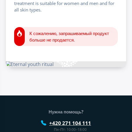
treatment is suitable for women and men and for
all skin types.
К сожалению, запрашиваемый продукт
больше не продается.
Нижний колонтитул веб-сайта
Нужна помощь?
+420 271 104 111
Пн–Пт: 10:00–18:00