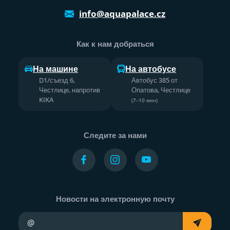
info@aquapalace.cz
Как к нам добраться
На машине
На автобусе
D1/съезд 6,
Автобус 385 от
Честлице, напротив
Опатова, Честлице
KIKA
(7–10 мин)
Следите за нами
Новости на электронную почту
Ваш адрес электронной почты