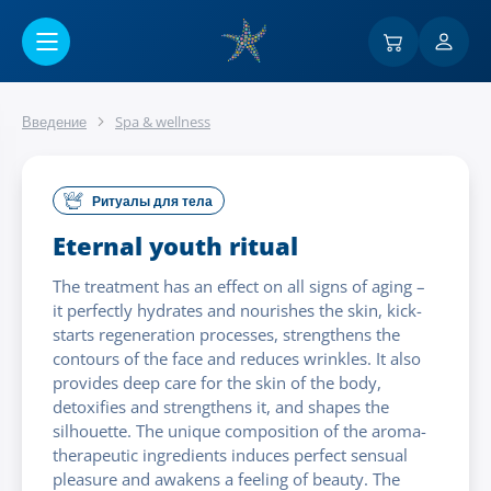
Перейти к основному содержанию
Введение
Spa & wellness
Ритуалы для тела
Eternal youth ritual
The treatment has an effect on all signs of aging –
it perfectly hydrates and nourishes the skin, kick-
starts regeneration processes, strengthens the
contours of the face and reduces wrinkles. It also
provides deep care for the skin of the body,
detoxifies and strengthens it, and shapes the
silhouette. The unique composition of the aroma-
therapeutic ingredients induces perfect sensual
pleasure and awakens a feeling of beauty. The