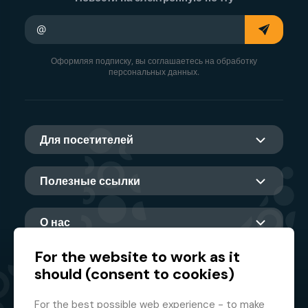
Ваш адрес электронной почты
Оформляя подписку, вы соглашаетесь на обработку
персональных данных.
Для посетителей
Полезные ссылки
О нас
For the website to work as it
should (consent to cookies)
Главный партнер
For the best possible web experience - to make