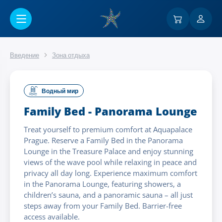
Перейти к основному содержанию
Введение
Зона отдыха
Водный мир
Family Bed - Panorama Lounge
Treat yourself to premium comfort at Aquapalace
Prague. Reserve a Family Bed in the Panorama
Lounge in the Treasure Palace and enjoy stunning
views of the wave pool while relaxing in peace and
privacy all day long. Experience maximum comfort
in the Panorama Lounge, featuring showers, a
children’s sauna, and a panoramic sauna – all just
steps away from your Family Bed. Barrier-free
access available.