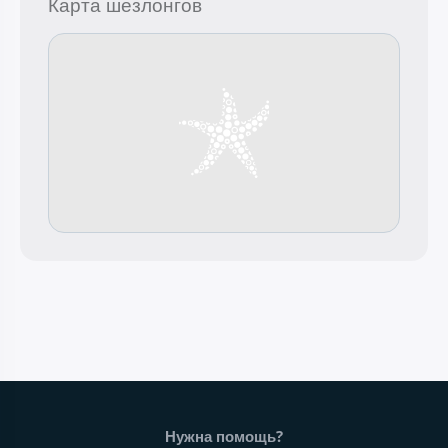
Карта шезлонгов
Нижний колонтитул веб-сайта
Нужна помощь?