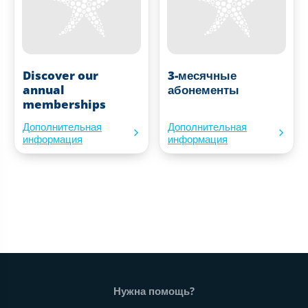
Discover our
3-месячные
annual
абонементы
memberships
Дополнительная
Дополнительная
информация
информация
Нижний колонтитул веб-сайта
Нужна помощь?