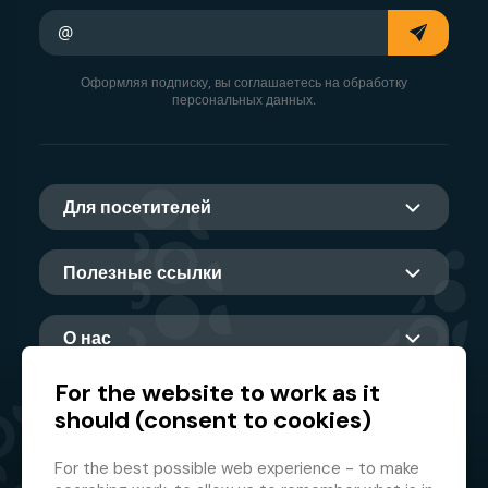
Ваш адрес электронной почты
Оформляя подписку, вы соглашаетесь на обработку
персональных данных.
Для посетителей
Полезные ссылки
О нас
For the website to work as it
should (consent to cookies)
Главный партнер
For the best possible web experience - to make