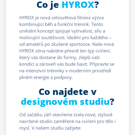
Co je
HYROX
?
HYROX je nová celosvětová fitness výzva
kombinující běh a funkční trénink. Tento
unikátní koncept spojuje vytrvalost, sílu a
motivující soutěživost. Ideální pro každého –
od amatérů po zkušené sportovce. Naše nová
HYROX zóna nabídne přesně ten typ cvičení,
který vás dostane do formy, zlepší vaši
kondici a zároveň vás bude bavit. Připravte se
na intenzivní tréninky v moderním prostředí
plném energie a podpory.
Co najdete v
designovém studiu
?
Od začátku září otevřeme zcela nové, stylově
navržené studio zaměřené na cvičení pro tělo i
mysl. V našem studiu zažijete: