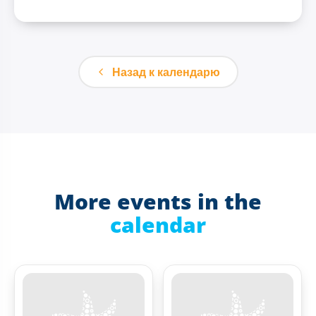
Назад к календарю
More events in the
calendar