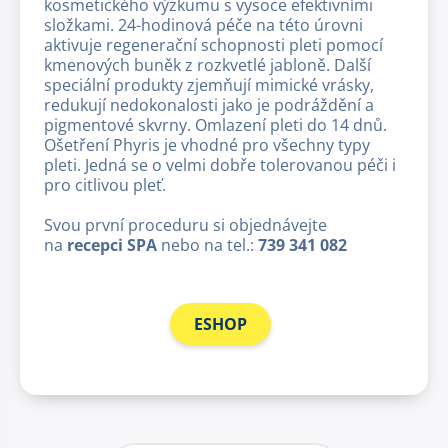
kosmetického výzkumu s vysoce efektivními
složkami. 24-hodinová péče na této úrovni
aktivuje regenerační schopnosti pleti pomocí
kmenových buněk z rozkvetlé jabloně. Další
speciální produkty zjemňují mimické vrásky,
redukují nedokonalosti jako je podráždění a
pigmentové skvrny. Omlazení pleti do 14 dnů.
Ošetření Phyris je vhodné pro všechny typy
pleti. Jedná se o velmi dobře tolerovanou péči i
pro citlivou pleť.
Svou první proceduru si objednávejte
na
recepci SPA
nebo na tel.:
739 341 082
ESHOP