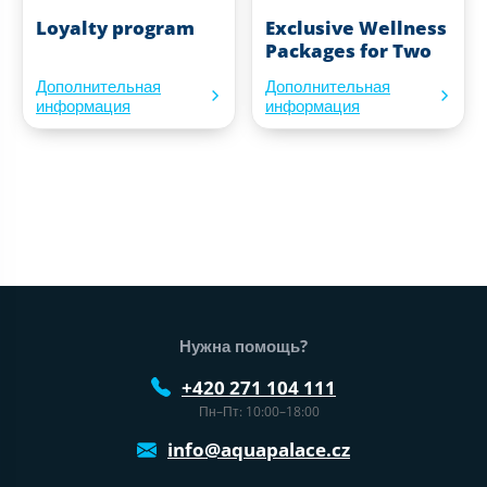
Loyalty program
Exclusive Wellness
Packages for Two
Дополнительная
Дополнительная
информация
информация
Нижний колонтитул веб-сайта
Нужна помощь?
+420 271 104 111
Пн–Пт: 10:00–18:00
info@aquapalace.cz