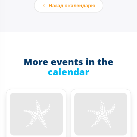
Назад к календарю
More events in the
calendar