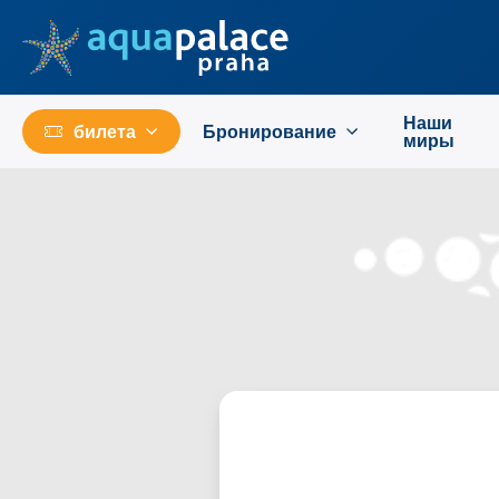
Перейти к основному содержанию
Наши
билета
Бронирование
миры