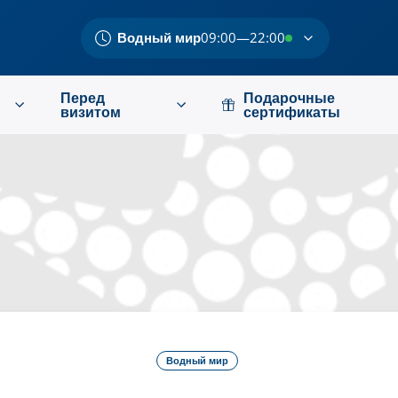
Водный мир
09:00—22:00
Перед
Подарочные
визитом
сертификаты
Водный мир