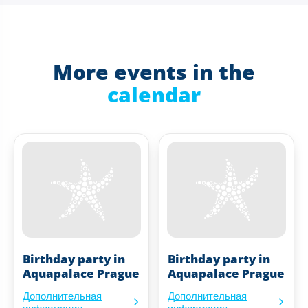
More events in the
calendar
Birthday party in
Birthday party in
Aquapalace Prague
Aquapalace Prague
Дополнительная
Дополнительная
информация
информация