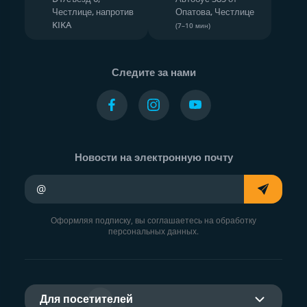
Честлице, напротив
Опатова, Честлице
KIKA
(7–10 мин)
Следите за нами
Новости на электронную почту
Ваш адрес электронной почты
Оформляя подписку, вы соглашаетесь на обработку
персональных данных.
Для посетителей