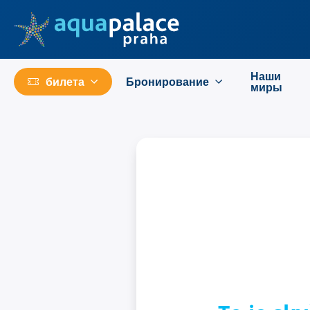
Перейти к основному содержанию
Наши
билета
Бронирование
миры