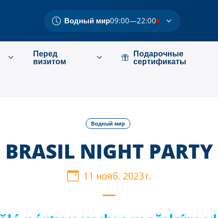
Водный мир
09:00—22:00
Перед
Подарочные
визитом
сертификаты
Водный мир
BRASIL NIGHT PARTY
11 нояб. 2023 г.