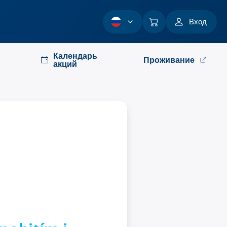
Вход
Календарь
Проживание
акций