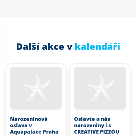
Další akce v
kalendáři
Narozeninová
Oslavte u nás
oslava v
narozeniny i s
Aquapalace Praha
CREATIVE PIZZOU