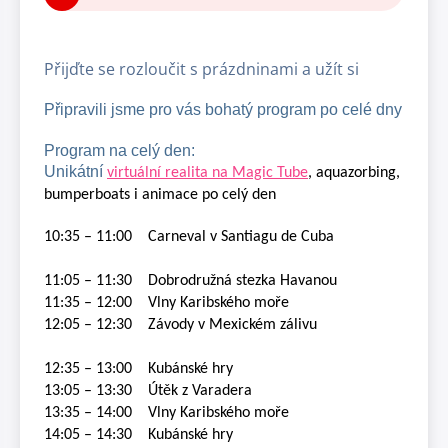
Přijďte se rozloučit s prázdninami a užít si
Připravili jsme pro vás bohatý program po celé dny
Program na celý den:
Unikátní
virtuální realita na Magic Tube
, aquazorbing,
bumperboats i animace po celý den
10:35 – 11:00
Carneval v Santiagu de Cuba
11:05 – 11:30
Dobrodružná stezka Havanou
11:35 – 12:00
Vlny Karibského moře
12:05 – 12:30
Závody v Mexickém zálivu
12:35 – 13:00
Kubánské hry
13:05 – 13:30
Útěk z Varadera
13:35 – 14:00
Vlny Karibského moře
14:05 – 14:30
Kubánské hry