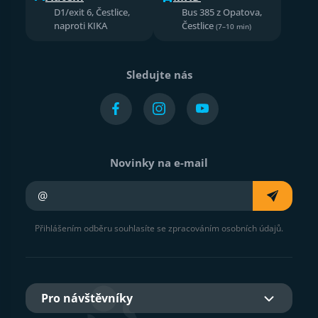
D1/exit 6, Čestlice,
Bus 385 z Opatova,
naproti KIKA
Čestlice
(7–10 min)
Sledujte nás
Novinky na e-mail
Váš e-mail
Přihlášením odběru souhlasíte se zpracováním osobních údajů.
Pro návštěvníky