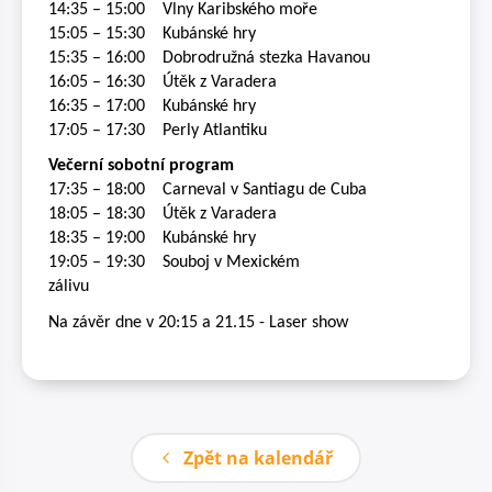
14:35 – 15:00
Vlny Karibského moře
15:05 – 15:30
Kubánské hry
15:35 – 16:00
Dobrodružná stezka Havanou
16:05 – 16:30
Útěk z Varadera
16:35 – 17:00
Kubánské hry
17:05 – 17:30
Perly Atlantiku
Večerní sobotní program
17:35 – 18:00
C
arneval v Santiagu de Cuba
18:05 – 18:30
Útěk z Varadera
18:35 – 19:00
Kubánské hry
19:05 – 19:30
Souboj v Mexickém
zálivu
Na závěr dne v 20:15 a 21.15 - Laser show
Zpět na kalendář