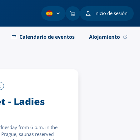
Inicio de sesión
Calendario de eventos
Alojamiento
t
t - Ladies
dnesday from 6 p.m. in the
 Prague, saunas reserved