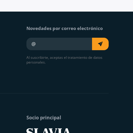
Novedades por correo electrónico
Su e-mail
Al suscribirte, aceptas el tratamiento de datos
personales.
Socio principal