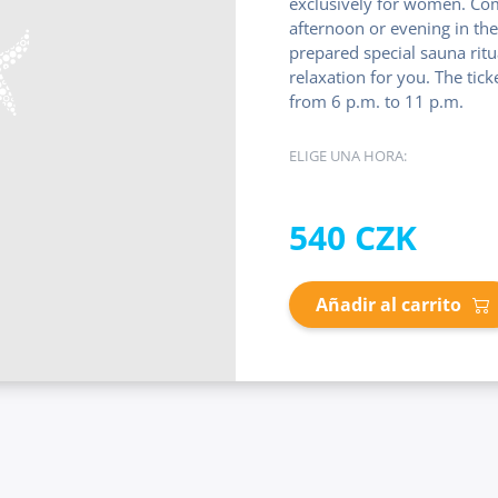
exclusively for women. Co
afternoon or evening in th
prepared special sauna ritu
relaxation for you. The tic
from 6 p.m. to 11 p.m.
ELIGE UNA HORA:
540 CZK
Añadir al carrito