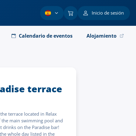
Inicio de sesión
Calendario de eventos
Alojamiento
adise terrace
he terrace located in Relax
of the main swimming pool and
t drinks on the Paradise bar!
 the whole day listed in the