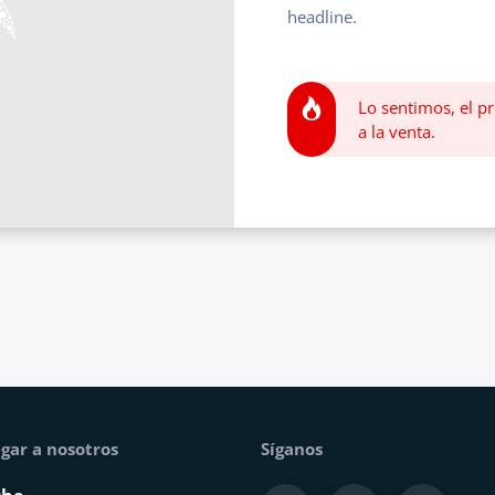
headline.
Lo sentimos, el pr
a la venta.
gar a nosotros
Síganos