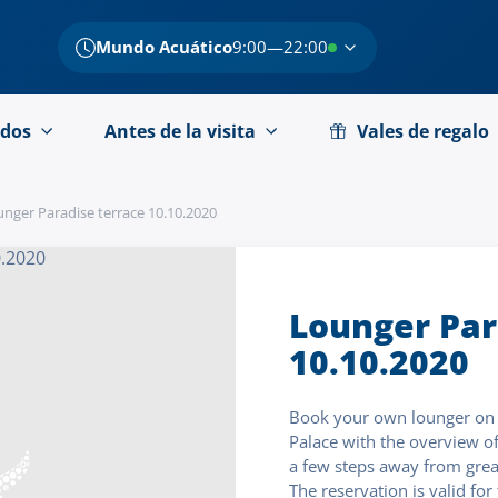
Mundo Acuático
9:00—22:00
dos
Antes de la visita
Vales de regalo
nger Paradise terrace 10.10.2020
Lounger Par
10.10.2020
Book your own lounger on t
Palace with the overview 
a few steps away from grea
The reservation is valid for