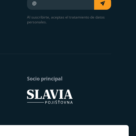
Al suscribirte, aceptas el tratamiento de datos
personales.
Socio principal