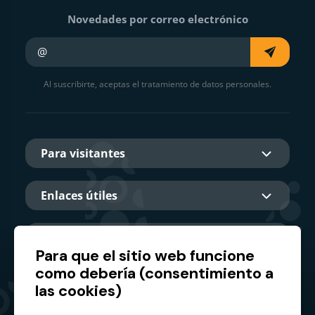
Novedades por correo electrónico
Su e-mail
Al suscribirte, aceptas el tratamiento de datos personales.
Para visitantes
Enlaces útiles
Sobre nosotros
Para que el sitio web funcione
como debería (consentimiento a
las cookies)
Socio principal