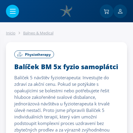
Ir al contenido principal
Inicio
Balneo & Medical
Physiotherapy
Balíček BM 5x fyzio samoplátci
Balíček 5 návštěv fyzioterapeuta: Investujte do
zdraví za akční cenu. Pokud se potýkáte s
opakujícími se bolestmi nebo potřebujete řešit
hluboce zakořeněné svalové disbalance,
jednorázová návštěva u fyzioterapeuta k trvalé
úlevě nestačí. Proto jsme připravili Balíček 5
individuálních terapií, který vám umožní
podstoupit komplexní proces uzdravení bez
zbytečných prodlev a za výrazně zvýhodněnou