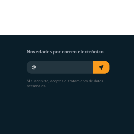
Novedades por correo electrónico
Su e-mail
Al suscribirte, aceptas el tratamiento de datos
personales.