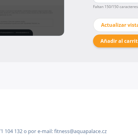
Faltan
150
/150 caracteres
Actualizar vist
Añadir al carri
271 104 132 o por e-mail: fitness@aquapalace.cz