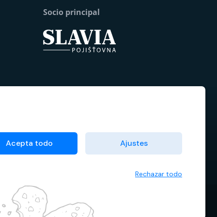
Socio principal
Acepta todo
Ajustes
Rechazar todo
ndiciones contractuales
Administrador de cookies