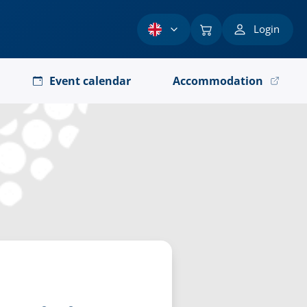
Login
Event calendar
Accommodation