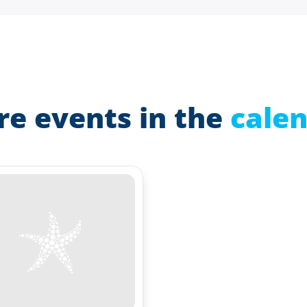
e events in the
cale