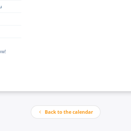
u
ow!
Back to the calendar