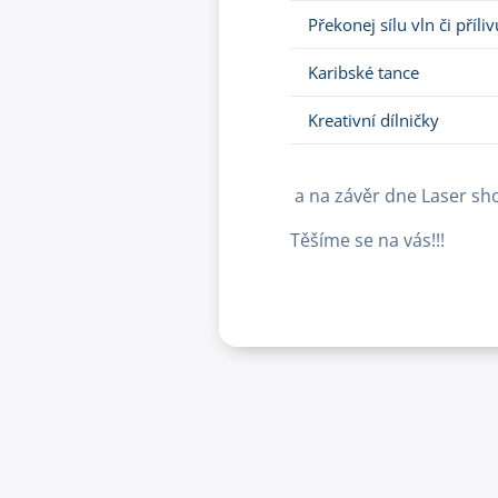
Překonej sílu vln či příliv
Karibské tance
Kreativní dílničky
a na závěr dne Laser sh
Těšíme se na vás!!!