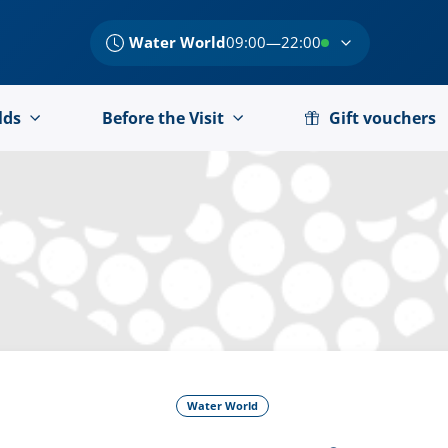
Water World
09:00—22:00
lds
Before the Visit
Gift vouchers
Water World