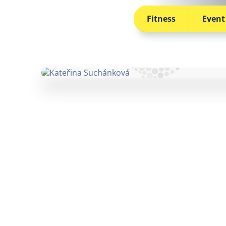
Fitness
Event