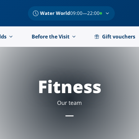
Water World
09:00—22:00
lds
Before the Visit
Gift vouchers
Fitness
Our team