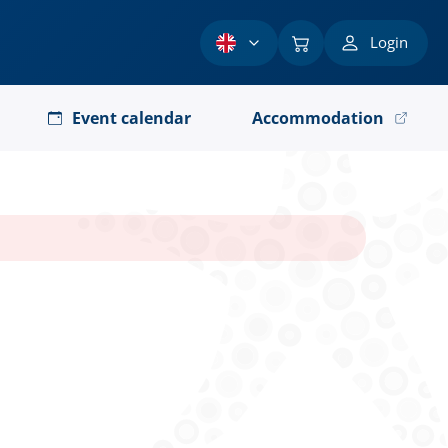
Login
Event calendar
Accommodation