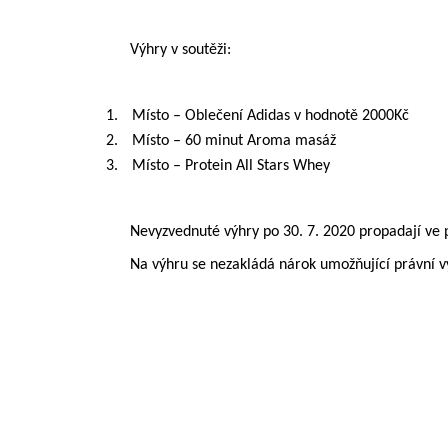
Výhry v soutěži:
1.
Místo – Oblečení Adidas v hodnotě 2000Kč
2.
Místo – 60 minut Aroma masáž
3.
Místo – Protein All Stars Whey
Nevyzvednuté výhry po 30. 7. 2020 propadají ve 
Na výhru se nezakládá nárok umožňující právní 