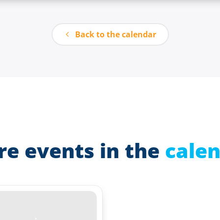
Back to the calendar
e events in the
cale