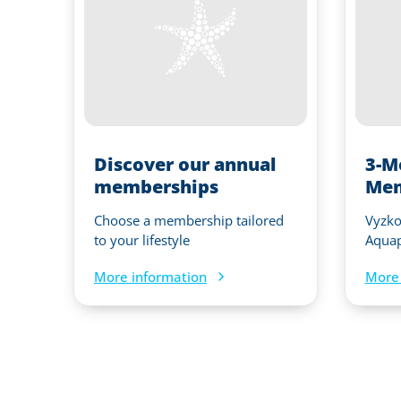
Discover our annual
3-M
memberships
Mem
Choose a membership tailored
Vyzkou
to your lifestyle
Aquap
More information
More 