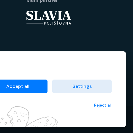
Accept all
Settings
Reject all
 data
Terms & Conditions
Cookie manager