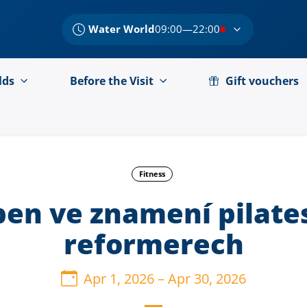
Water World
09:00—22:00
lds
Before the Visit
Gift vouchers
Fitness
en ve znamení pilate
reformerech
Apr 1, 2026
–
Apr 30, 2026