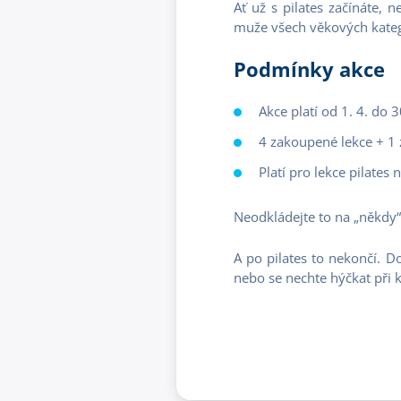
Ať už s pilates začínáte, 
muže všech věkových kateg
Podmínky akce
Akce platí od 1. 4. do 3
4 zakoupené lekce + 1
Platí pro lekce pilates
Neodkládejte to na „někdy“. 
A po pilates to nekončí. D
nebo se nechte hýčkat při k