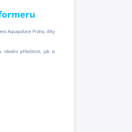
reformeru
tness Aquapalace Praha, díky
Ideální příležitost, jak si