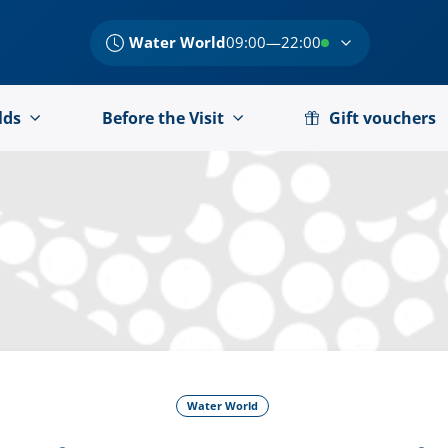
Water World
09:00—22:00
lds
Before the Visit
Gift vouchers
Water World