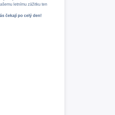
vašemu letnímu zážitku ten
ás čekají po celý den!