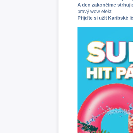
A den zakončíme strhují
pravý wow efekt.
Přijďte si užít Karibské