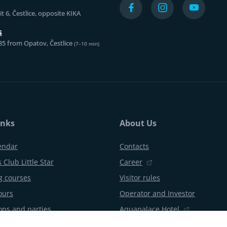
t 6, Čestlice, opposite KIKA
s
85 from Opatov, Čestlice
(7–10 min)
inks
About Us
endar
Contacts
 Club Little Star
Career
 courses
Visitor rules
ours
Operator and Investor
ons and parties
Aquapalace Hotel
Partner e-shop