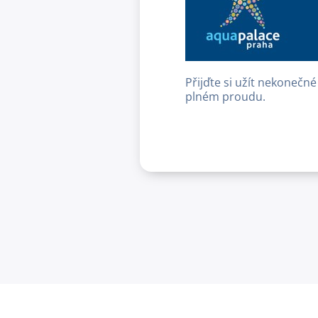
Přijďte si užít nekonečn
plném proudu.