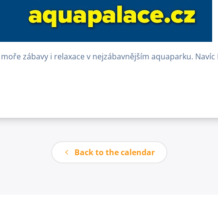
é moře zábavy i relaxace v nejzábavnějším aquaparku. Navíc
Back to the calendar