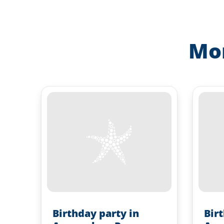
Mor
Birthday party in
Bir