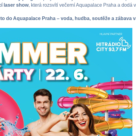
cí laser show
, která rozsvítí večerní Aquapalace Praha a dodá 
 léto do Aquapalace Praha – voda, hudba, soutěže a zábava v