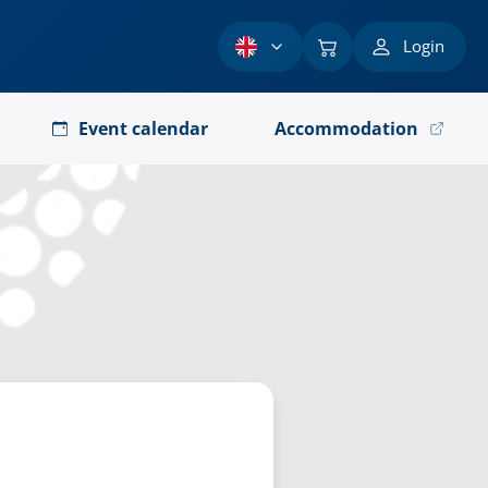
Login
Event calendar
Accommodation