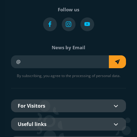
Follow us
News by Email
Your e-mail
By subscribing, you agree to the processing of personal data.
For Visitors
Useful links