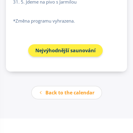
31. 5. Jdeme na pivo s Jarmilou
*Změna programu vyhrazena.
Nejvýhodnější saunování
Back to the calendar