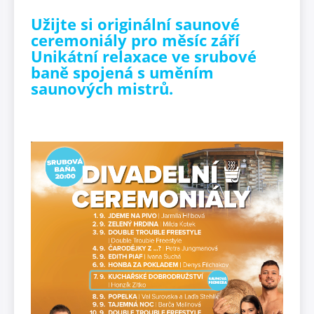
Užijte si originální saunové
ceremoniály pro měsíc září
Unikátní relaxace ve srubové
baně spojená s uměním
saunových mistrů.