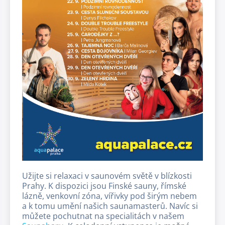
Užijte si relaxaci v saunovém světě v blízkosti
Prahy. K dispozici jsou Finské sauny, římské
lázně, venkovní zóna, vířivky pod širým nebem
a k tomu umění našich saunamasterů. Navíc si
můžete pochutnat na specialitách v našem