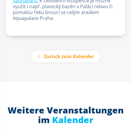
Saunabaru.
K celodenní vstupence je možné
využít i např. plavecký bazén v Paláci relaxu či
pomalou řeku linoucí se celým areálem
Aquapalace Praha.
Zurück zum Kalender
Weitere Veranstaltungen
im
Kalender