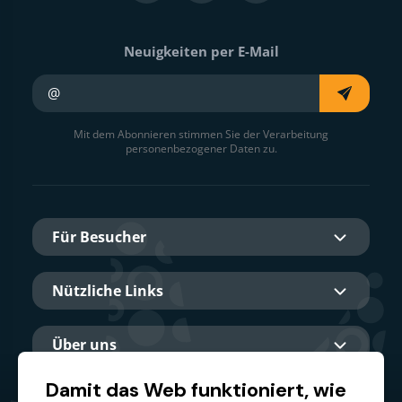
Neuigkeiten per E-Mail
Ihre E-Mail
Mit dem Abonnieren stimmen Sie der Verarbeitung
personenbezogener Daten zu.
Für Besucher
Nützliche Links
Über uns
Damit das Web funktioniert, wie