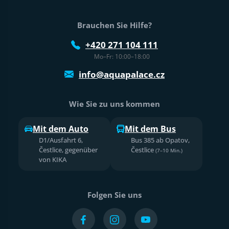
Fußtext der Website
Brauchen Sie Hilfe?
+420 271 104 111
Mo–Fr: 10:00–18:00
info@aquapalace.cz
Wie Sie zu uns kommen
Mit dem Auto
Mit dem Bus
D1/Ausfahrt 6,
Bus 385 ab Opatov,
Čestlice, gegenüber
Čestlice
(7–10 Min.)
von KIKA
Folgen Sie uns