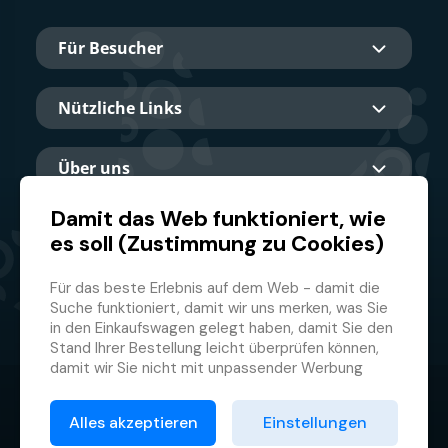
Für Besucher
Nützliche Links
Über uns
Damit das Web funktioniert, wie
es soll (Zustimmung zu Cookies)
Hauptpartner
Für das beste Erlebnis auf dem Web - damit die
Suche funktioniert, damit wir uns merken, was Sie
in den Einkaufswagen gelegt haben, damit Sie den
Stand Ihrer Bestellung leicht überprüfen können,
damit wir Sie nicht mit unpassender Werbung
belästigen und damit Sie sich nicht jedes Mal
© 2026 GMF Aquapark Prague, a.s.
anmelden müssen.
Alles akzeptieren
Einstellungen
Deswegen brauchen wir von Ihnen Ihre