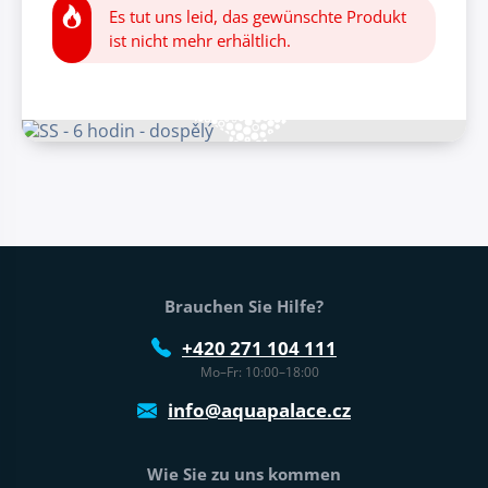
Es tut uns leid, das gewünschte Produkt
ist nicht mehr erhältlich.
Fußtext der Website
Brauchen Sie Hilfe?
+420 271 104 111
Mo–Fr: 10:00–18:00
info@aquapalace.cz
Wie Sie zu uns kommen