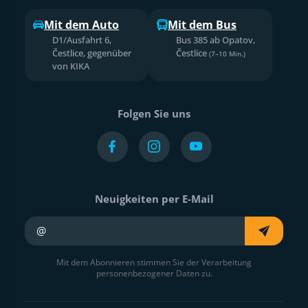
Mit dem Auto
Mit dem Bus
D1/Ausfahrt 6,
Bus 385 ab Opatov,
Čestlice, gegenüber
Čestlice
(7–10 Min.)
von KIKA
Folgen Sie uns
Neuigkeiten per E-Mail
Ihre E-Mail
Mit dem Abonnieren stimmen Sie der Verarbeitung
personenbezogener Daten zu.