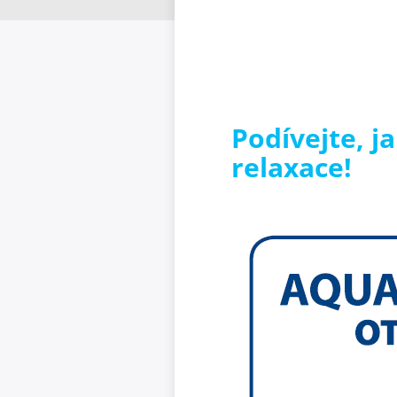
Podívejte, j
relaxace!