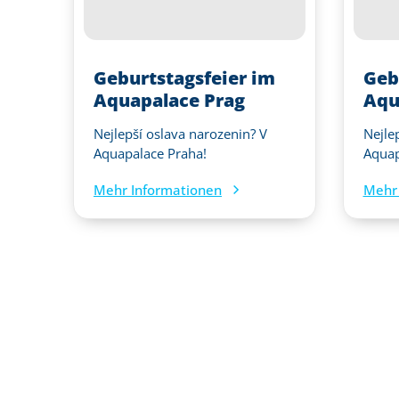
Geburtstagsfeier im
Geb
Aquapalace Prag
Aqu
Nejlepší oslava narozenin? V
Nejle
Aquapalace Praha!
Aquap
Mehr Informationen
Mehr 