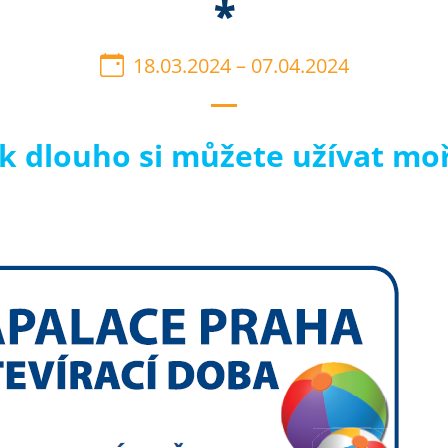
*
18.03.2024
–
07.04.2024
ak dlouho si můžete užívat mo