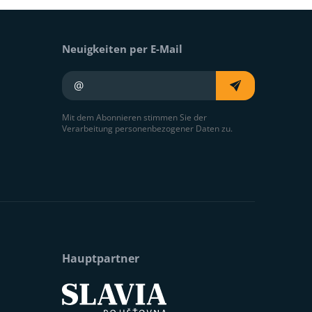
Neuigkeiten per E-Mail
Ihre E-Mail
Mit dem Abonnieren stimmen Sie der
Verarbeitung personenbezogener Daten zu.
Hauptpartner