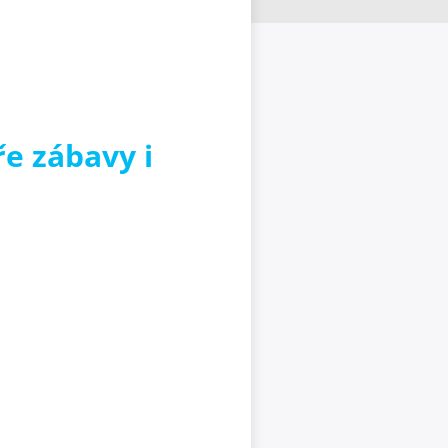
ře zábavy i