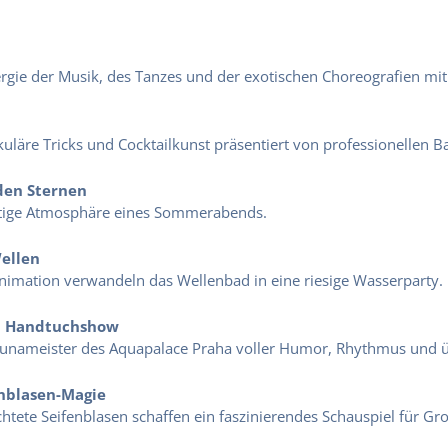
ergie der Musik, des Tanzes und der exotischen Choreografien mit
kuläre Tricks und Cocktailkunst präsentiert von professionellen B
den Sternen
rtige Atmosphäre eines Sommerabends.
Wellen
imation verwandeln das Wellenbad in eine riesige Wasserparty.
– Handtuchshow
Saunameister des Aquapalace Praha voller Humor, Rhythmus und
enblasen-Magie
htete Seifenblasen schaffen ein faszinierendes Schauspiel für Gro