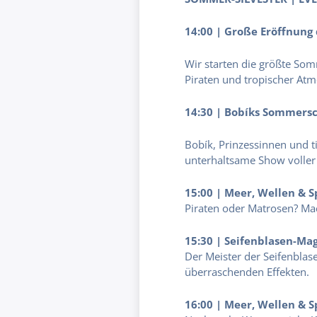
14:00 | Große Eröffnung 
Wir starten die größte Som
Piraten und tropischer At
14:30 | Bobíks Sommers
Bobík, Prinzessinnen und t
unterhaltsame Show volle
15:00 | Meer, Wellen & 
Piraten oder Matrosen? Mac
15:30 | Seifenblasen-Ma
Der Meister der Seifenblas
überraschenden Effekten.
16:00 | Meer, Wellen & 