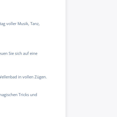
ag voller Musik, Tanz,
uen Sie sich auf eine
Wellenbad in vollen Zügen.
 magischen Tricks und