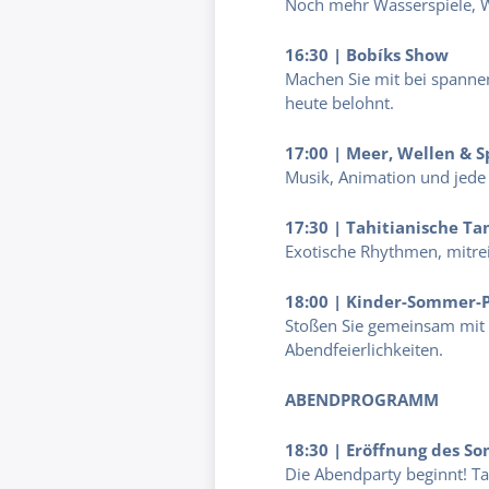
Noch mehr Wasserspiele, W
16:30 | Bobíks Show
Machen Sie mit bei spanne
heute belohnt.
17:00 | Meer, Wellen & 
Musik, Animation und jede
17:30 | Tahitianische T
Exotische Rhythmen, mitre
18:00 | Kinder-Sommer-P
Stoßen Sie gemeinsam mit 
Abendfeierlichkeiten.
ABENDPROGRAMM
18:30 | Eröffnung des S
Die Abendparty beginnt! Tah