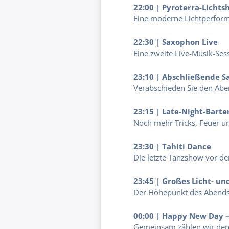
22:00 | Pyroterra-Licht
Eine moderne Lichtperform
22:30 | Saxophon Live
Eine zweite Live-Musik-Se
23:10 | Abschließende 
Verabschieden Sie den Abe
23:15 | Late-Night-Bart
Noch mehr Tricks, Feuer u
23:30 | Tahiti Dance
Die letzte Tanzshow vor de
23:45 | Großes Licht- un
Der Höhepunkt des Abends v
00:00 | Happy New Day 
Gemeinsam zählen wir den