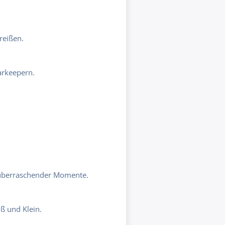
reißen.
arkeepern.
 überraschender Momente.
ß und Klein.