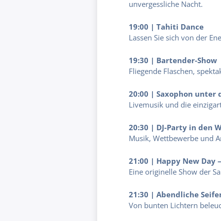
unvergessliche Nacht.
19:00 | Tahiti Dance
Lassen Sie sich von der En
19:30 | Bartender-Show
Fliegende Flaschen, spekta
20:00 | Saxophon unter 
Livemusik und die einziga
20:30 | DJ-Party in den 
Musik, Wettbewerbe und An
21:00 | Happy New Day 
Eine originelle Show der 
21:30 | Abendliche Seif
Von bunten Lichtern beleuc