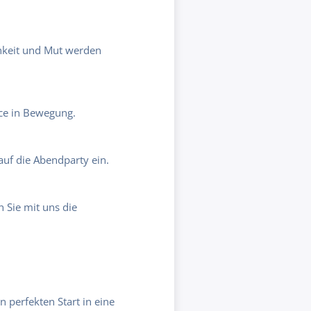
hkeit und Mut werden
ce in Bewegung.
uf die Abendparty ein.
 Sie mit uns die
 perfekten Start in eine