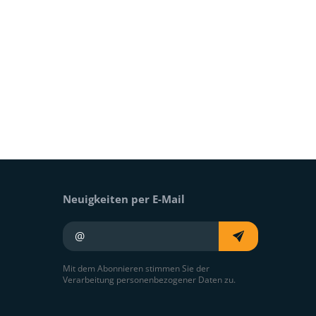
Neuigkeiten per E-Mail
Ihre E-Mail
Mit dem Abonnieren stimmen Sie der
Verarbeitung personenbezogener Daten zu.