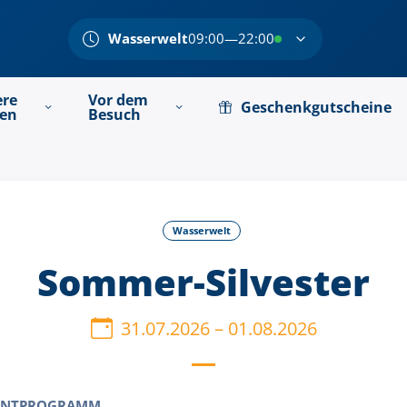
Wasserwelt
09:00—22:00
ere
Vor dem
Geschenkgutscheine
ten
Besuch
Wasserwelt
Sommer-Silvester
31.07.2026
–
01.08.2026
VENTPROGRAMM