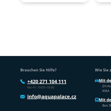
Fußtext der Website
Brauchen Sie Hilfe?
Wie Sie
Mit d
+420 271 104 111
D1/Au
Mo–Fr: 10:00–18:00
KIKA
info@aquapalace.cz
Mit d
Bus 3