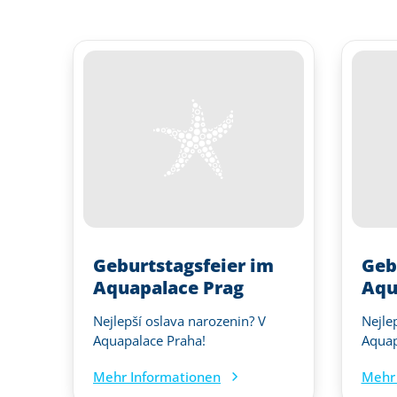
Geburtstagsfeier im
Geb
Aquapalace Prag
Aqu
Nejlepší oslava narozenin? V
Nejle
Aquapalace Praha!
Aquap
Mehr Informationen
Mehr 