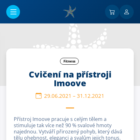
Go to main content
Fitness
Cvičení na přístroji
Imoove
29.06.2021
–
31.12.2021
Přístroj Imoove pracuje s celým tělem a
stimuluje tak více než 90 % svalové hmoty
najednou. Vytváří přirozený pohyb, který dává
tělu ohebnost, eleganci a svalům jejich tonus.