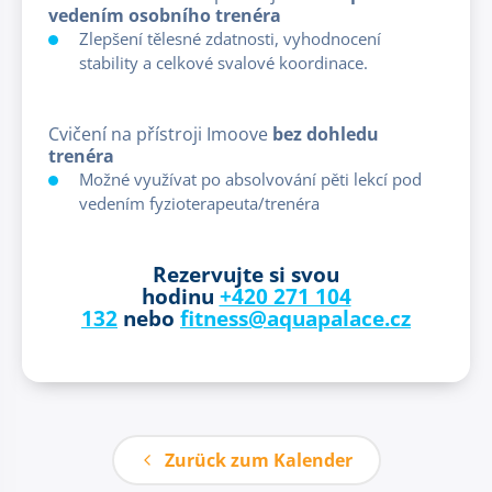
vedením osobního trenéra
Zlepšení tělesné zdatnosti, vyhodnocení
stability a celkové svalové koordinace.
Cvičení na přístroji Imoove
bez dohledu
trenéra
Možné využívat po absolvování pěti lekcí pod
vedením fyzioterapeuta/trenéra
Rezervujte si svou
hodinu
+420 271 104
132
nebo
fitness@aquapalace.cz
Zurück zum Kalender