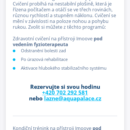
Cvičení probíhá na nestabilní plošině, která je
řízena počítačem a otáčí se ve třech rovinách,
různou rychlostí a stupněm náklonu. Cvičení se
mění v závislosti na poloze nohou a pohybu
rukou. Zvolit si můžete z těchto programů:
Zdravotní cvičení na přístroji Imoove
pod
vedením fyzioterapeuta
Odstranění bolesti zad
Po úrazová rehabilitace
Aktivace hlubokého stabilizačního systému
Rezervujte si svou hodinu
+420 702 292 581
nebo
lazne@aquapalace.cz
Kondiční trénink na přístroji Imoove
pod