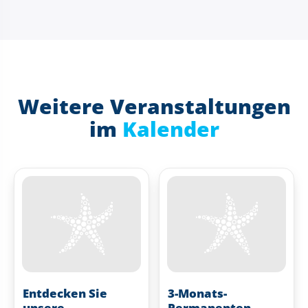
Weitere Veranstaltungen
im
Kalender
Entdecken Sie
3-Monats-
unsere
Permanenten