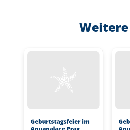
Weitere
Geburtstagsfeier im
Geb
Aquapalace Prag
Aqu