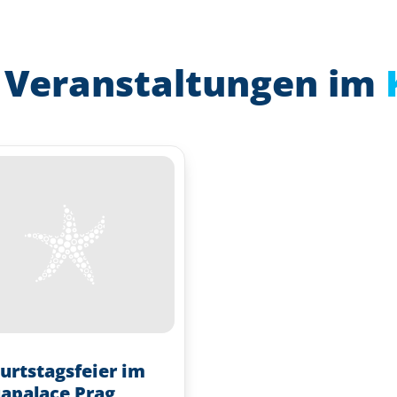
 Veranstaltungen im
urtstagsfeier im
apalace Prag