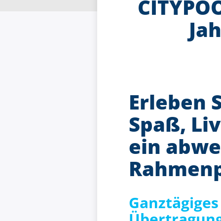
CITYPOO
Ja
Erleben S
Spaß, Li
ein abwe
Rahmen
Ganztägiges
Übertragung 