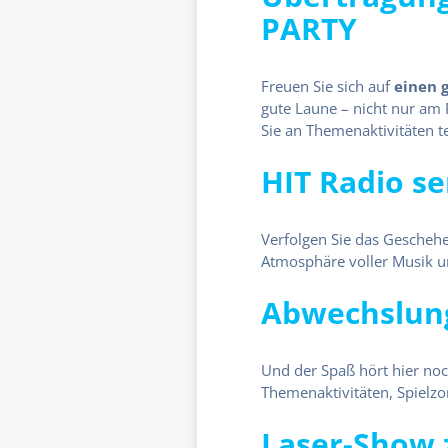
PARTY
Freuen Sie sich auf
einen 
gute Laune – nicht nur am 
Sie an Themenaktivitäten t
HIT Radio se
Verfolgen Sie das Geschehe
Atmosphäre voller Musik u
Abwechslun
Und der Spaß hört hier noch
Themenaktivitäten, Spielz
Laser-Show 