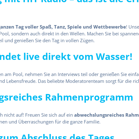
ganzen Tag voller Spaß, Tanz, Spiele und Wettbewerbe
! Uns
Pool, sondern auch direkt in den Wellen. Machen Sie bei spanne
eil und genießen Sie den Tag in vollen Zügen.
ndet live direkt vom Wasser!
n am Pool, nehmen Sie an Interviews teil oder genießen Sie einfa
nd Lebensfreude. Das beliebte Moderatorenteam sorgt für die ri
gsreiches Rahmenprogramm
 nicht auf! Freuen Sie sich auf ein
abwechslungsreiches Rah
onen und Überraschungen für die ganze Familie.
zum Abschluss des Tages