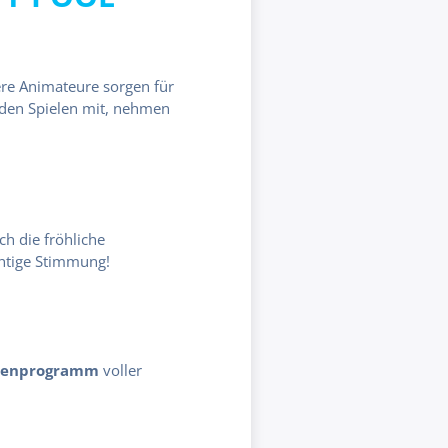
ere Animateure sorgen für
nden Spielen mit, nehmen
ch die fröhliche
chtige Stimmung!
menprogramm
voller