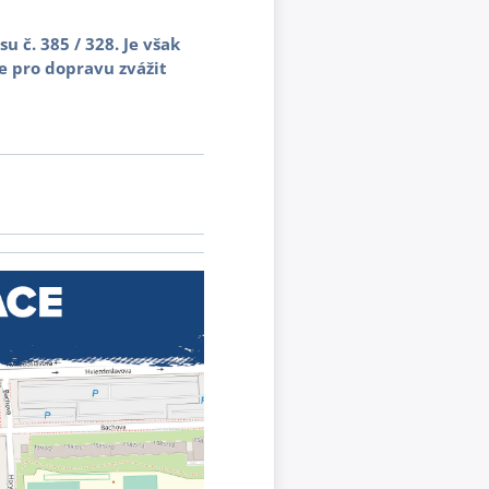
 č. 385 / 328. Je však
 pro dopravu zvážit