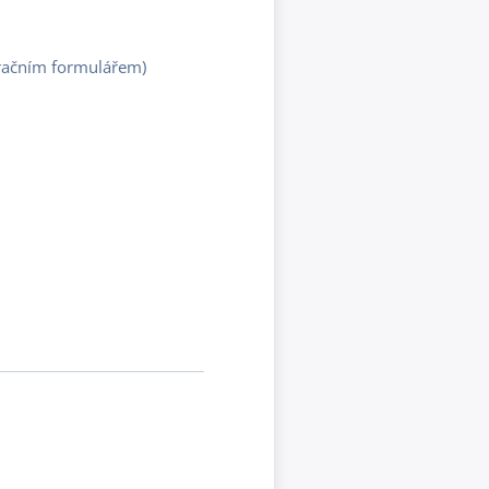
stračním formulářem)