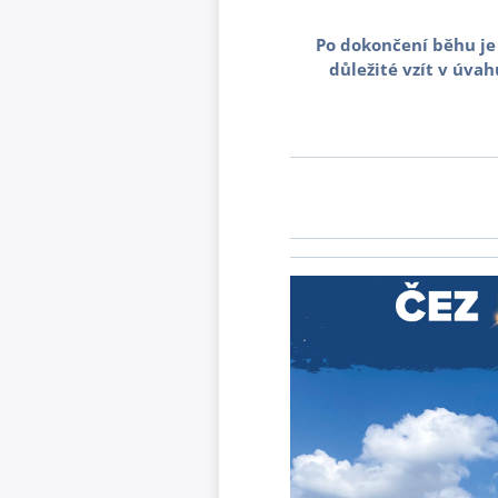
Po dokončení běhu je 
důležité vzít v úvah