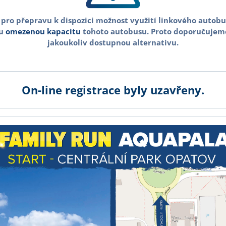
pro přepravu k dispozici možnost využití linkového autobusu
u
omezenou kapacitu
tohoto autobusu. Proto doporučujeme
jakoukoliv dostupnou alternativu.
On-line registrace byly uzavřeny.