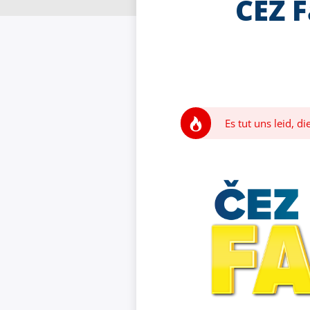
ČEZ 
Es tut uns leid, d