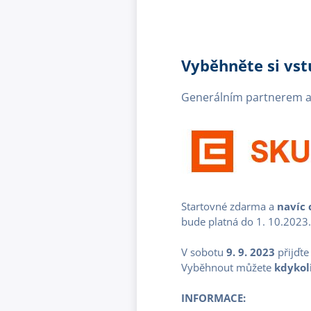
Vyběhněte si vs
Generálním partnerem a
Startovné zdarma a
navíc 
bude platná do 1. 10.2023.
V sobotu
9. 9. 2023
přijďte
Vyběhnout můžete
kdykol
INFORMACE: