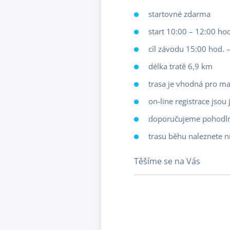
startovné zdarma
start 10:00 – 12:00 ho
cíl závodu 15:00 hod.
délka tratě 6,9 km
trasa je vhodná pro ma
on-line registrace jsou
doporučujeme pohodln
trasu běhu naleznete n
Těšíme se na Vás