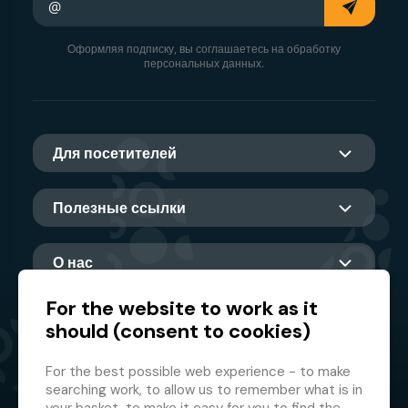
Оформляя подписку, вы соглашаетесь на обработку
персональных данных.
Для посетителей
Полезные ссылки
О нас
For the website to work as it
should (consent to cookies)
Главный партнер
For the best possible web experience - to make
searching work, to allow us to remember what is in