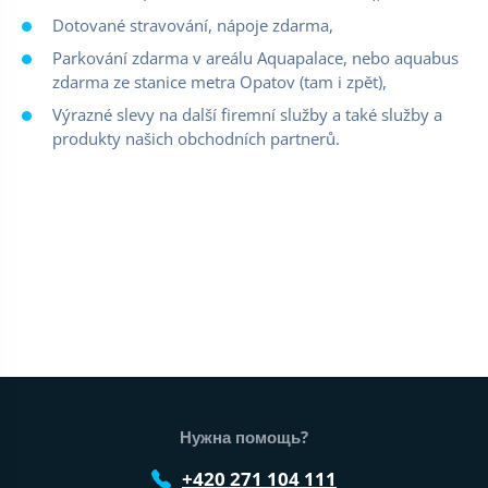
Dotované stravování, nápoje zdarma,
Parkování zdarma v areálu Aquapalace, nebo aquabus
zdarma ze stanice metra Opatov (tam i zpět),
Výrazné slevy na další firemní služby a také služby a
produkty našich obchodních partnerů.
Нижний колонтитул веб-сайта
Нужна помощь?
+420 271 104 111