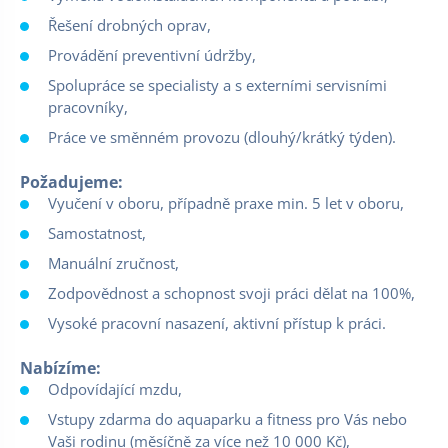
Řešení drobných oprav,
Provádění preventivní údržby,
Spolupráce se specialisty a s externími servisními
pracovníky,
Práce ve směnném provozu (dlouhý/krátký týden).
Požadujeme:
Vyučení v oboru, případně praxe min. 5 let v oboru,
Samostatnost,
Manuální zručnost,
Zodpovědnost a schopnost svoji práci dělat na 100%,
Vysoké pracovní nasazení, aktivní přístup k práci.
Nabízíme:
Odpovídající mzdu,
Vstupy zdarma do aquaparku a fitness pro Vás nebo
Vaši rodinu (měsíčně za více než 10 000 Kč),