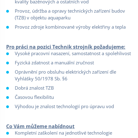
kvality bazénových a ostatních vod
Provoz, údržba a opravy technických zařízení budov
(TZB) v objektu aquaparku
Provoz zdroje kombinované výroby elektřiny a tepla
Pro práci na pozici Technik strojník požadujeme:
Vysoké pracovní nasazení, samostatnost a spolehlivost
Fyzická zdatnost a manuální zručnost
Oprávnění pro obsluhu elektrických zařízení dle
Vyhlášky 50/1978 Sb. §6
Dobrá znalost TZB
Časovou flexibilitu
Výhodou je znalost technologií pro úpravu vod
Co Vám můžeme nabídnout
Kompletní zaškolení na jednotlivé technologie