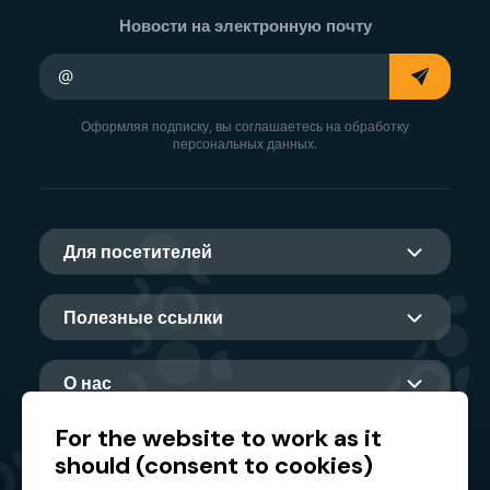
Новости на электронную почту
Ваш адрес электронной почты
Оформляя подписку, вы соглашаетесь на обработку
персональных данных.
Для посетителей
Полезные ссылки
О нас
For the website to work as it
should (consent to cookies)
Главный партнер