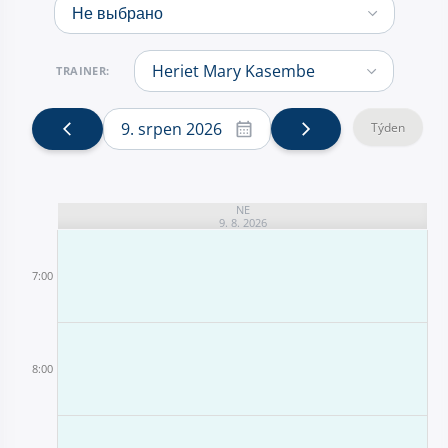
TRAINER:
9. srpen 2026
Týden
NE
9. 8. 2026
7:00
8:00