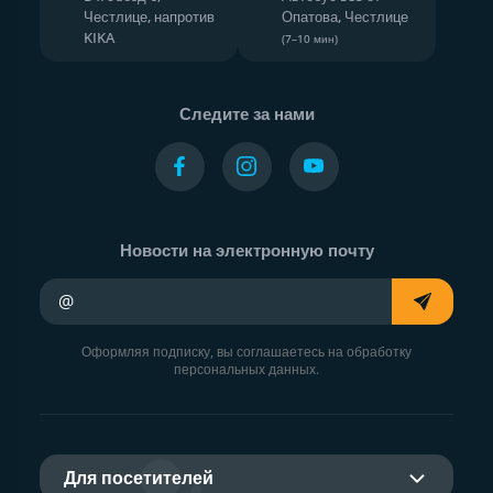
Честлице, напротив
Опатова, Честлице
KIKA
(7–10 мин)
Следите за нами
Новости на электронную почту
Ваш адрес электронной почты
Оформляя подписку, вы соглашаетесь на обработку
персональных данных.
Для посетителей