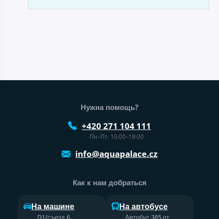
Нижний колонтитул веб-сайта
Нужна помощь?
+420 271 104 111
Пн–Пт: 10:00–18:00
info@aquapalace.cz
Как к нам добраться
На машине
На автобусе
D1/съезд 6,
Автобус 385 от