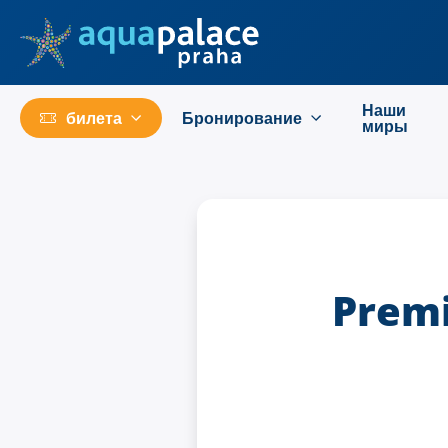
Перейти к основному содержанию
Наши
билета
Бронирование
миры
Premi