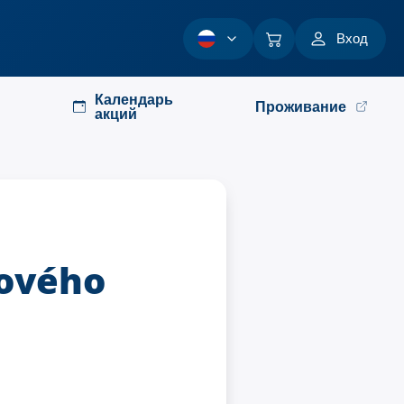
Вход
Календарь
Проживание
акций
nového