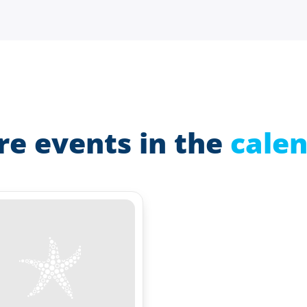
e events in the
cale