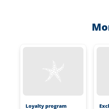
Mor
Loyalty program
Exc