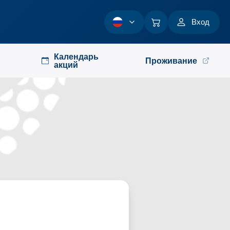
Вход
Календарь
Проживание
акций