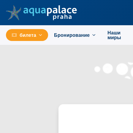
Перейти к основному содержанию
Наши
билета
Бронирование
миры