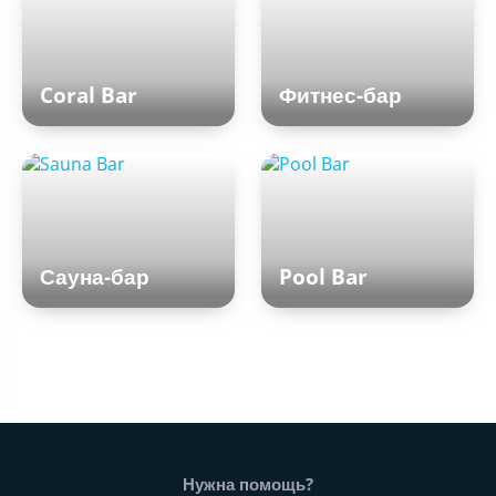
Coral Bar
Фитнес-бар
Сауна-бар
Pool Bar
Нижний колонтитул веб-сайта
Нужна помощь?