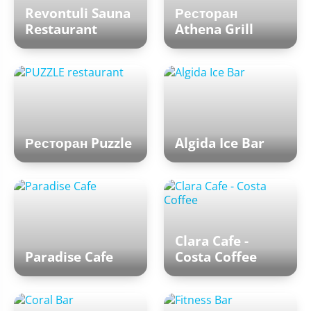
Revontuli Sauna
Ресторан
Restaurant
Athena Grill
Ресторан Puzzle
Algida Ice Bar
Clara Cafe -
Paradise Cafe
Costa Coffee