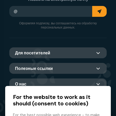
Ваш адрес электронной почты
Оформляя подписку, вы соглашаетесь на обработку
персональных данных.
Для посетителей
Полезные ссылки
О нас
For the website to work as it
should (consent to cookies)
Главный партнер
For the best possible web experience - to make