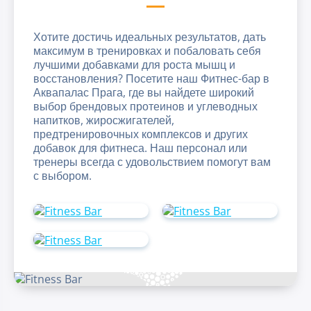
Хотите достичь идеальных результатов, дать
максимум в тренировках и побаловать себя
лучшими добавками для роста мышц и
восстановления? Посетите наш Фитнес-бар в
Аквапалас Прага, где вы найдете широкий
выбор брендовых протеинов и углеводных
напитков, жиросжигателей,
предтренировочных комплексов и других
добавок для фитнеса. Наш персонал или
тренеры всегда с удовольствием помогут вам
с выбором.