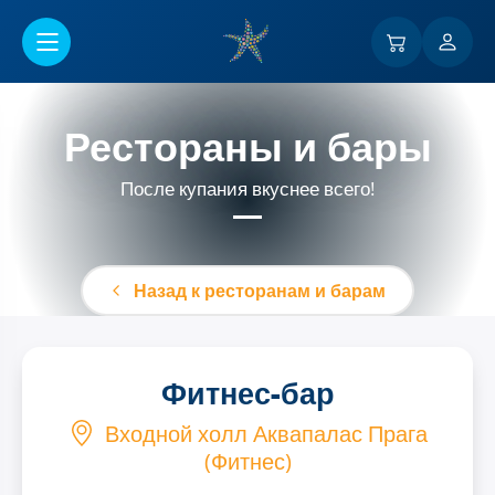
Перейти к основному содержанию
Рестораны и бары
После купания вкуснее всего!
Назад к ресторанам и барам
Фитнес-бар
Входной холл Аквапалас Прага
(Фитнес)