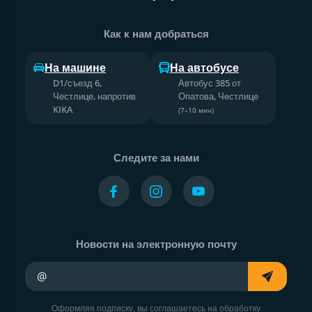
Как к нам добраться
На машине
На автобусе
D1/съезд 6,
Автобус 385 от
Честлице, напротив
Опатова, Честлице
KIKA
(7–10 мин)
Следите за нами
Новости на электронную почту
Ваш адрес электронной почты
Оформляя подписку, вы соглашаетесь на обработку