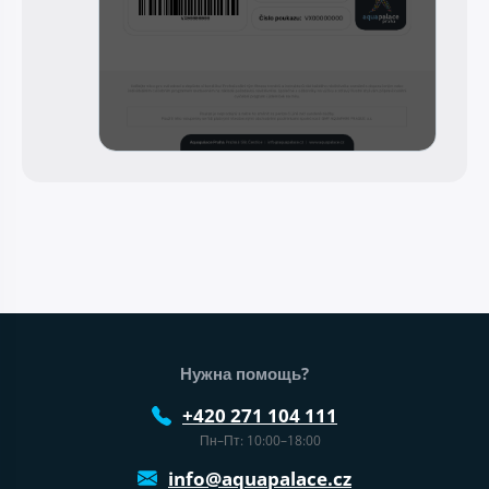
Нижний колонтитул веб-сайта
Нужна помощь?
+420 271 104 111
Пн–Пт: 10:00–18:00
info@aquapalace.cz