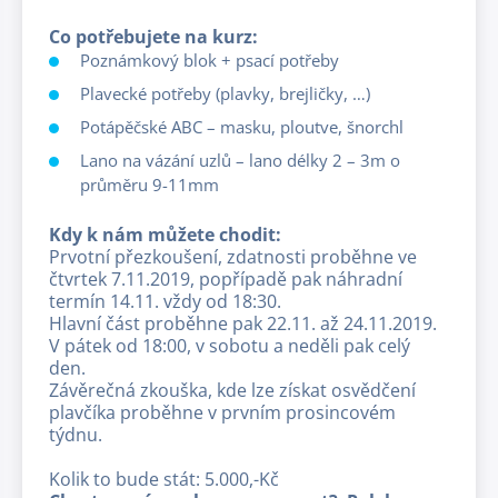
Co potřebujete na kurz:
Poznámkový blok + psací potřeby
Plavecké potřeby (plavky, brejličky, …)
Potápěčské ABC – masku, ploutve, šnorchl
Lano na vázání uzlů – lano délky 2 – 3m o
průměru 9-11mm
Kdy k nám můžete chodit:
Prvotní přezkoušení, zdatnosti proběhne ve
čtvrtek 7.11.2019, popřípadě pak náhradní
termín 14.11. vždy od 18:30.
Hlavní část proběhne pak 22.11. až 24.11.2019.
V pátek od 18:00, v sobotu a neděli pak celý
den.
Závěrečná zkouška, kde lze získat osvědčení
plavčíka proběhne v prvním prosincovém
týdnu.
Kolik to bude stát: 5.000,-Kč