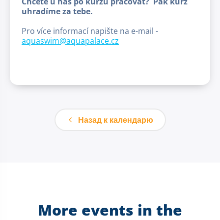
Chcete u nás po kurzu pracovat? Pak kurz
uhradíme za tebe.
Pro více informací napište na e-mail -
aquaswim@aquapalace.cz
Назад к календарю
More events in the