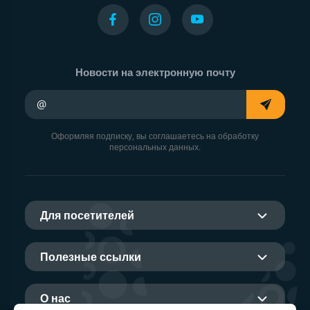
Новости на электронную почту
Ваш адрес электронной почты
Оформляя подписку, вы соглашаетесь на обработку
персональных данных.
Для посетителей
Полезные ссылки
О нас