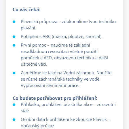
Co vás čeká:
Plavecká průprava – zdokonalíme tvou techniku
plavání.
Potápění s ABC (maska, ploutve, šnorchl).
První pomoc – naučíme tě základní
neodkladnou resuscitaci včetně použití
pomůcek a AED, obvazovou techniku a další
užitečné věci.
Zaměříme se také na Vodní záchranu. Naučíte
se různé záchranářské techniky ve vodě.
Vypracování seminární práce.
Co budete potřebovat pro přihlášení:
Přihlášku, prohlášení účastníka akce – zdravotní
stav
Osobní data k přihlášení ke zkoušce Plavčík –
občanský průkaz