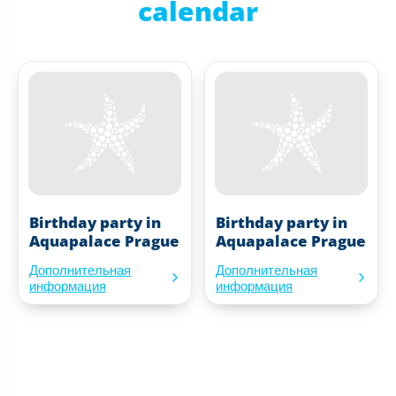
calendar
Birthday party in
Birthday party in
Aquapalace Prague
Aquapalace Prague
Дополнительная
Дополнительная
информация
информация