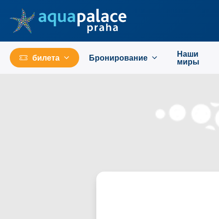
Перейти к основному содержанию
Наши
билета
Бронирование
миры