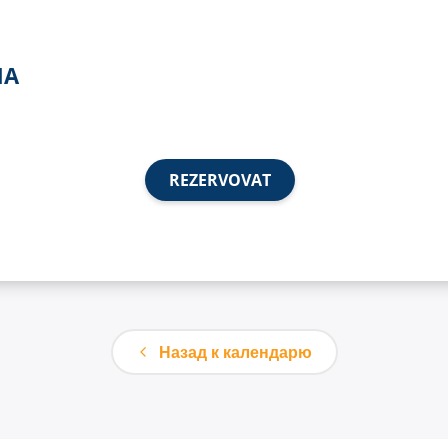
MA
REZERVOVAT
Назад к календарю