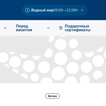
Водный мир
09:00—22:00
Перед
Подарочные
визитом
сертификаты
Фитнес