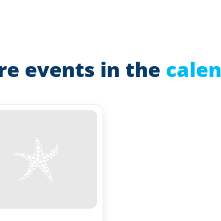
e events in the
cale