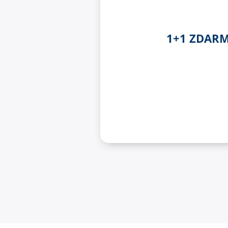
1+1 ZDAR