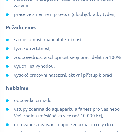
zázemí
práce ve směnném provozu (dlouhý/krátký týden).
Požadujeme:
samostatnost, manuální zručnost,
fyzickou zdatnost,
zodpovědnost a schopnost svoji práci dělat na 100%,
výuční list výhodou,
vysoké pracovní nasazení, aktivní přístup k práci.
Nabízíme:
odpovídající mzdu,
vstupy zdarma do aquaparku a fitness pro Vás nebo
Vaši rodinu (měsíčně za více než 10 000 Kč),
dotované stravování, nápoje zdarma po celý den,