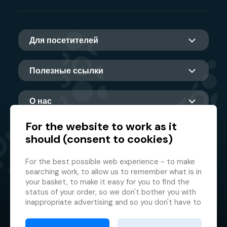
Для посетителей
Полезные ссылки
О нас
For the website to work as it
should (consent to cookies)
Главный партнер
For the best possible web experience - to make
searching work, to allow us to remember what is in
your basket, to make it easy for you to find the
status of your order, so we don't bother you with
inappropriate advertising and so you don't have to
log in every time.
© 2026 GMF Aquapark Prague, a.s.