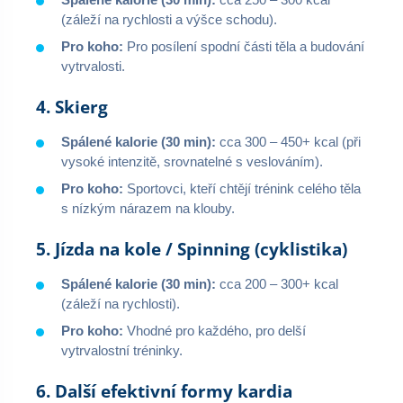
(záleží na rychlosti a výšce schodu).
Pro koho:
Pro posílení spodní části těla a budování
vytrvalosti.
4. Skierg
Spálené kalorie (30 min):
cca 300 – 450+ kcal (při
vysoké intenzitě, srovnatelné s veslováním).
Pro koho:
Sportovci, kteří chtějí trénink celého těla
s nízkým nárazem na klouby.
5. Jízda na kole / Spinning (cyklistika)
Spálené kalorie (30 min):
cca 200 – 300+ kcal
(záleží na rychlosti).
Pro koho:
Vhodné pro každého, pro delší
vytrvalostní tréninky.
6. Další efektivní formy kardia