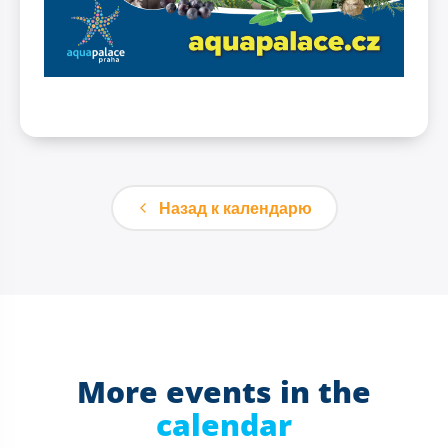
Назад к календарю
More events in the
calendar