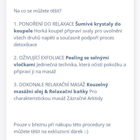
Na co se můžete těšit?
1. PONOŘENÍ DO RELAXACE
Šumivé krystaly do
koupele
Horká koupel připraví svaly pro uvolnění
všech druhů napětí a současně podpoří proces
detoxikace
2. OŽIVUJÍCÍ EXFOLIACE
Peeling se solnými
vločkami
Jedinečná technika, která očistí pokožku a
připraví ji na masáž
3. DOKONALE RELAXAČNÍ MASÁŽ
Kouzelný
masážní olej & Relaxační baňky
Pro
charakteristickou masáž Zázračné Arktidy
Pouze v březnu při nákupu této procedury se
můžete těšit na exkluzivní dárek :-)