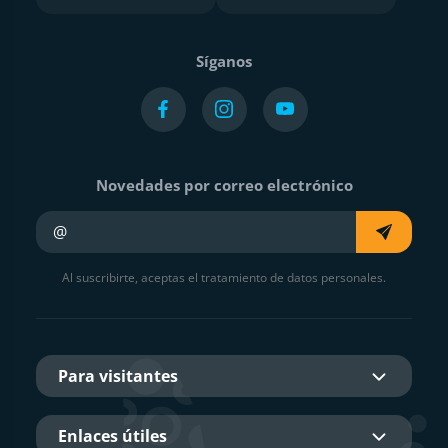
Síganos
Novedades por correo electrónico
Su e-mail
Al suscribirte, aceptas el tratamiento de datos personales.
Para visitantes
Enlaces útiles