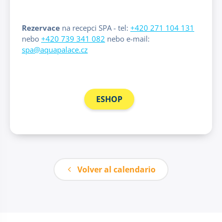
Rezervace
na recepci SPA - tel:
+420 271 104 131
nebo
+420 739 341 082
nebo e-mail:
spa@aquapalace.cz
ESHOP
Volver al calendario