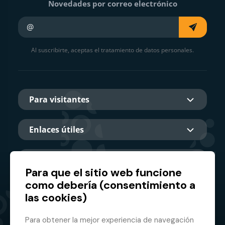
Novedades por correo electrónico
Su e-mail
Al suscribirte, aceptas el tratamiento de datos personales.
Para visitantes
Enlaces útiles
Sobre nosotros
Para que el sitio web funcione
como debería (consentimiento a
las cookies)
Socio principal
Para obtener la mejor experiencia de navegación