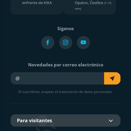
enfrente de KIKA
Opatov, Čestlice
(7–10
min)
Síganos
Novedades por correo electrónico
Su e-mail
Al suscribirte, aceptas el tratamiento de datos personales.
Para visitantes