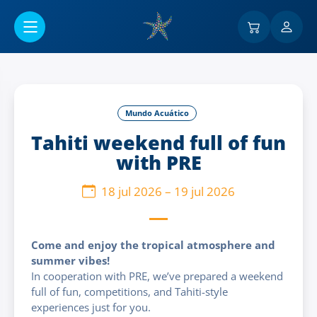
Ir al contenido principal
Mundo Acuático
Tahiti weekend full of fun
with PRE
18 jul 2026
–
19 jul 2026
Come and enjoy the tropical atmosphere and
summer vibes!
In cooperation with PRE, we’ve prepared a weekend
full of fun, competitions, and Tahiti-style
experiences just for you.