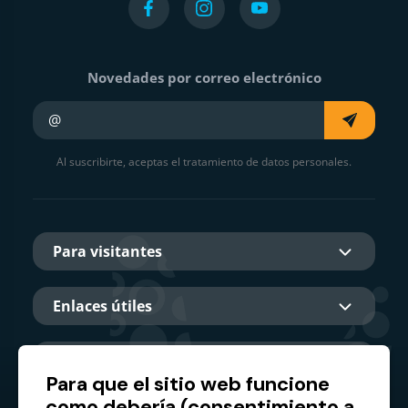
Novedades por correo electrónico
Su e-mail
Al suscribirte, aceptas el tratamiento de datos personales.
Para visitantes
Enlaces útiles
Sobre nosotros
Para que el sitio web funcione
como debería (consentimiento a