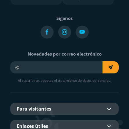
Síganos
Novedades por correo electrónico
Su e-mail
Al suscribirte, aceptas el tratamiento de datos personales.
Para visitantes
Enlaces útiles