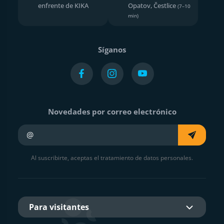
enfrente de KIKA
Opatov, Čestlice
(7–10
min)
Síganos
Novedades por correo electrónico
Su e-mail
Al suscribirte, aceptas el tratamiento de datos personales.
Para visitantes