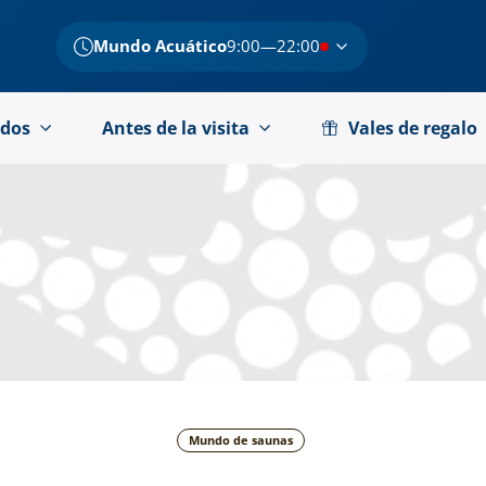
Mundo Acuático
9:00—22:00
dos
Antes de la visita
Vales de regalo
Mundo de saunas