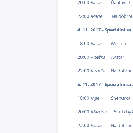
20:00
Ivana
Ďáblova ho
22:00
Marie
Na dobrou
4. 11. 2017 - Speciální 
18:00
Ivana
Western
20:00
Anežka
Avatar
22:00
Jarmila
Na dobrou
5. 11. 2017 - Speciální 
18:00
Inge
Sněhurka
20:00
Martina
Potní chý
22:00
Ivana
Na dobrou