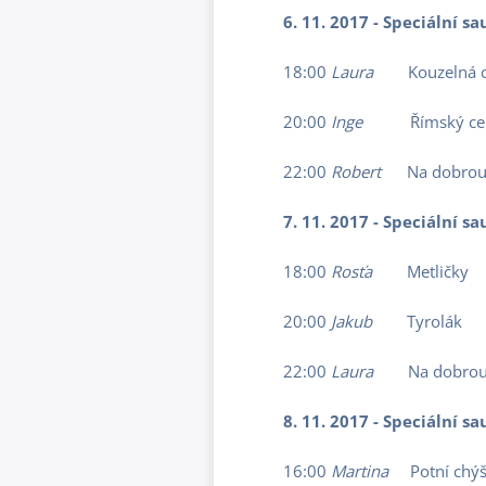
6. 11. 2017 - Speciální 
18:00
Laura
Kouzelná c
20:00
Inge
Římský ce
22:00
Robert
Na dobrou
7. 11. 2017 - Speciální 
18:00
Rosťa
Metličky
20:00
Jakub
Tyrolák
22:00
Laura
Na dobrou
8. 11. 2017 - Speciální 
16:00
Martina
Potní chýš