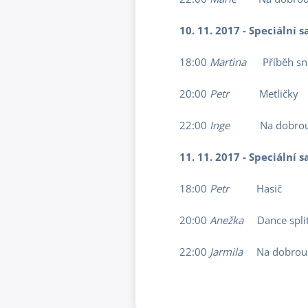
10. 11. 2017 - Speciální
18:00
Martina
Příběh sn
20:00
Petr
Metličky
22:00
Inge
Na dobro
11. 11. 2017 - Speciální
18:00
Petr
Hasič
20:00
Anežka
Dance spli
22:00
Jarmila
Na dobrou