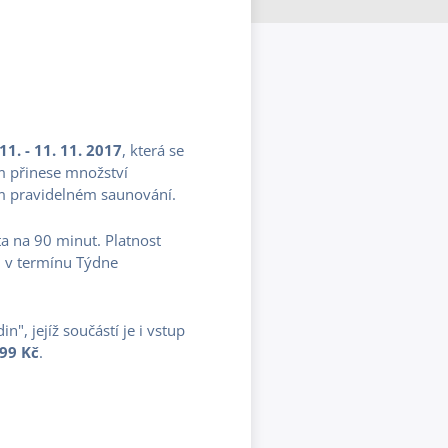
 11. - 11. 11. 2017
, která se
 přinese množství
ém pravidelném saunování.
a na 90 minut. Platnost
h
v termínu Týdne
", jejíž součástí je i vstup
99 Kč
.