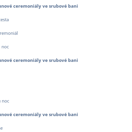
saunové ceremoniály ve srubové bani
esta
remoniál
 noc
saunové ceremoniály ve srubové bani
 noc
saunové ceremoniály ve srubové bani
e