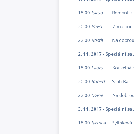
18:00
Jakub
Romantik
20:00
Pavel
Zima přic
22:00
Rosťa
Na dobrou
2. 11. 2017 - Speciální 
18:00
Laura
Kouzelná c
20:00
Robert
Srub Bar
22:00
Marie
Na dobrou
3. 11. 2017 - Speciální 
18:00
Jarmila
Bylinková 