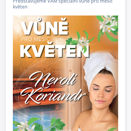
Představujeme VÁM speciální vůně pro měsíc
květen