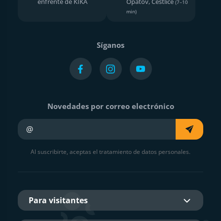
enfrente de KIKA
Opatov, Čestlice
(7–10
min)
Síganos
Novedades por correo electrónico
Su e-mail
Al suscribirte, aceptas el tratamiento de datos personales.
Para visitantes