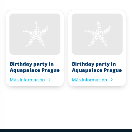
Birthday party in
Birthday party in
Aquapalace Prague
Aquapalace Prague
Más información
Más información
Pie de página