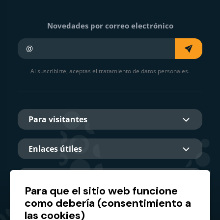
Novedades por correo electrónico
Su e-mail
Al suscribirte, aceptas el tratamiento de datos personales.
Para visitantes
Enlaces útiles
Sobre nosotros
Para que el sitio web funcione
como debería (consentimiento a
las cookies)
Socio principal