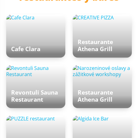
Restaurante
Cafe Clara
Athena Grill
Revontuli Sauna
Restaurante
Restaurant
Athena Grill