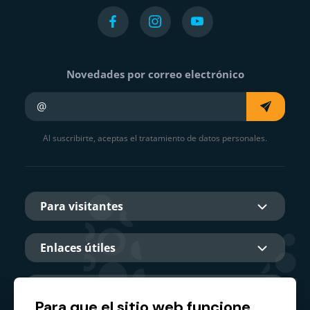
Novedades por correo electrónico
Su e-mail
Al suscribirte, aceptas el tratamiento de datos personales.
Para visitantes
Enlaces útiles
Sobre nosotros
Para que el sitio web funcione