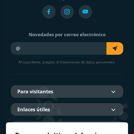
Novedades por correo electrónico
Su e-mail
Al suscribirte, aceptas el tratamiento de datos personales.
Para visitantes
Enlaces útiles
Sobre nosotros