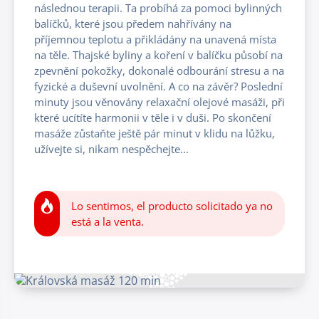
následnou terapii. Ta probíhá za pomoci bylinných
balíčků, které jsou předem nahřívány na
příjemnou teplotu a přikládány na unavená místa
na těle. Thajské byliny a koření v balíčku působí na
zpevnění pokožky, dokonalé odbourání stresu a na
fyzické a duševní uvolnění. A co na závěr? Poslední
minuty jsou věnovány relaxační olejové masáži, při
které ucítíte harmonii v těle i v duši. Po skončení
masáže zůstaňte ještě pár minut v klidu na lůžku,
užívejte si, nikam nespěchejte...
Lo sentimos, el producto solicitado ya no
está a la venta.